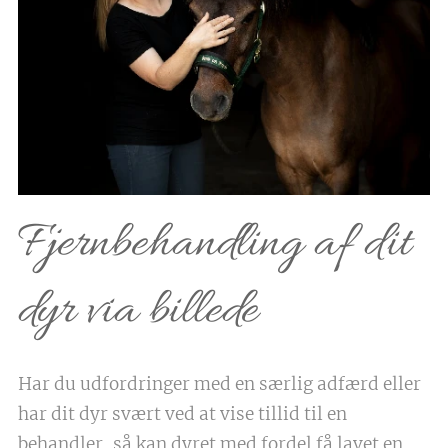
Fjernbehandling af dit
dyr via billede
Har du udfordringer med en særlig adfærd eller
har dit dyr svært ved at vise tillid til en
behandler, så kan dyret med fordel få lavet en