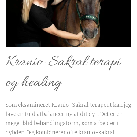
Kranio-Sakral terapi
og healing
Som eksamineret Kranio-Sakral terapeut kan jeg
lave en fuld afbalancering af dit dyr. Det er en
meget blid behandlingsform, som arbejder i
dybden. Jeg kombinerer ofte kranio-sakral