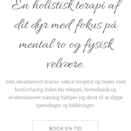
En holistisk terapi af
dit dyr med fokus på
mental ro og fysisk
velvære.
Som eksamineret kranio-sakral terapeut og healer med
bred erfaring inden for telepati, biomekanik og
evidensbaseret træning hjælper jeg dyret til at slippe
spændinger og blokeringer.
BOOK EN TID