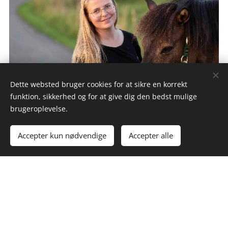
Dette websted bruger cookies for at sikre en korrekt
funktion, sikkerhed og for at give dig den bedst mulige
brugeroplevelse.
Evidensbaseret træning
Accepter kun nødvendige
Accepter alle
til dig og din hest
Er der noget i træningen af din hest der driller?